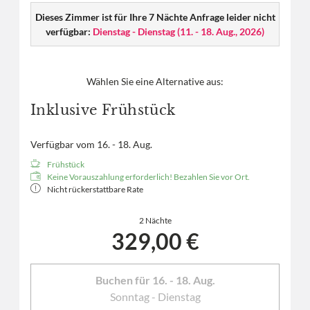
Dieses Zimmer ist für Ihre 7 Nächte Anfrage leider nicht
verfügbar:
Dienstag - Dienstag
(
11. - 18. Aug., 2026
)
Wählen Sie eine Alternative aus:
Inklusive Frühstück
Verfügbar vom 16. - 18. Aug.
Frühstück
Keine Vorauszahlung erforderlich! Bezahlen Sie vor Ort.
Nicht rückerstattbare Rate
2 Nächte
329,00 €
Buchen für
16. - 18. Aug.
Sonntag - Dienstag