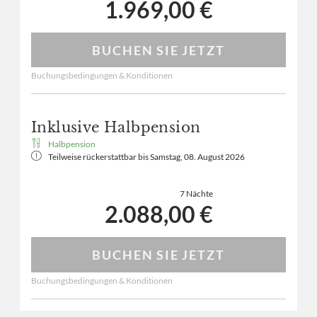
1.969,00 €
BUCHEN SIE JETZT
Buchungsbedingungen & Konditionen
Inklusive Halbpension
Halbpension
Teilweise rückerstattbar bis
Samstag, 08. August 2026
7 Nächte
2.088,00 €
BUCHEN SIE JETZT
Buchungsbedingungen & Konditionen