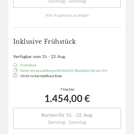
Sonntag - Sonntag
Alle Angebote anzeigen
Inklusive Frühstück
Verfügbar vom 15. - 22. Aug.
Frühstück
Keine Vorauszahlung erforderlich! Bezahlen Sie vor Ort.
Nicht rückerstattbare Rate
7 Nächte
1.454,00 €
Buchen für
15. - 22. Aug.
Samstag - Samstag