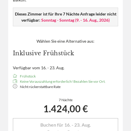
Dieses Zimmer ist für Ihre 7 Nächte Anfrage leider nicht
verfügbar:
Sonntag - Sonntag
(
9. - 16. Aug., 2026
)
Wählen Sie eine Alternative aus:
Inklusive Frühstück
Verfügbar vom 16. - 23. Aug.
Frühstück
Keine Vorauszahlung erforderlich! Bezahlen Sie vor Ort.
Nicht rückerstattbare Rate
7 Nächte
1.424,00 €
Buchen für
16. - 23. Aug.