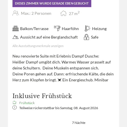
DIESES ZIMMER WURDE GERADE EBEN GEBUCHT
2
Max.: 2 Personen
27
m
Balkon/Terrasse
Haarföhn
Heizung
Aussicht auf eine Berglandschaft
Safe
Alle Ausstattungsmerkmale anzeigen
Neu renovierte Suite mit Erlebnis Dampf Dusche:
Heißer Dampf umgibt dich. Warmes Wasser prasselt auf
deine Schultern. Deine Muskeln entspannen sich.
Deine Poren gehen auf. Dann: erfrischende Kälte, die dein
Herz zum Klopfen bringt. 💓 Ein Energieschub. Minibar
Inklusive Frühstück
Frühstück
Teilweise rückerstattbar bis
Samstag, 08. August 2026
7 Nächte