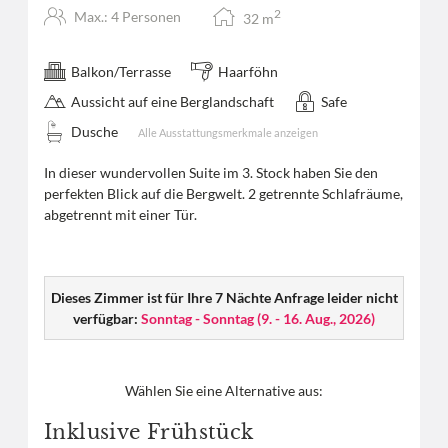
2
Max.: 4 Personen
32
m
Balkon/Terrasse
Haarföhn
Aussicht auf eine Berglandschaft
Safe
Dusche
Alle Ausstattungsmerkmale anzeigen
In dieser wundervollen Suite im 3. Stock haben Sie den
perfekten Blick auf die Bergwelt. 2 getrennte Schlafräume,
abgetrennt mit einer Tür.
Dieses Zimmer ist für Ihre 7 Nächte Anfrage leider nicht
verfügbar:
Sonntag - Sonntag
(
9. - 16. Aug., 2026
)
Wählen Sie eine Alternative aus:
Inklusive Frühstück