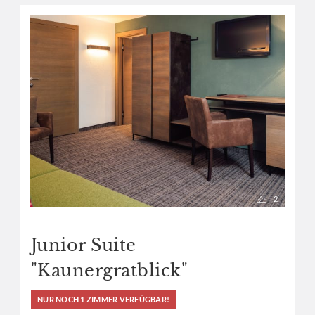
2
Junior Suite
"Kaunergratblick"
NUR NOCH 1 ZIMMER VERFÜGBAR!