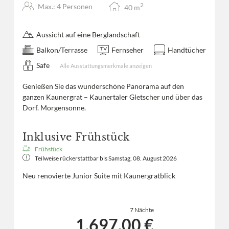
2
Max.: 4 Personen
40
m
Aussicht auf eine Berglandschaft
Balkon/Terrasse
Fernseher
Handtücher
Safe
Alle Ausstattungsmerkmale anzeigen
Genießen Sie das wunderschöne Panorama auf den
ganzen Kaunergrat – Kaunertaler Gletscher und über das
Dorf. Morgensonne.
Inklusive Frühstück
Frühstück
Teilweise rückerstattbar bis
Samstag, 08. August 2026
Neu renovierte Junior Suite mit Kaunergratblick
7 Nächte
1.697,00 €