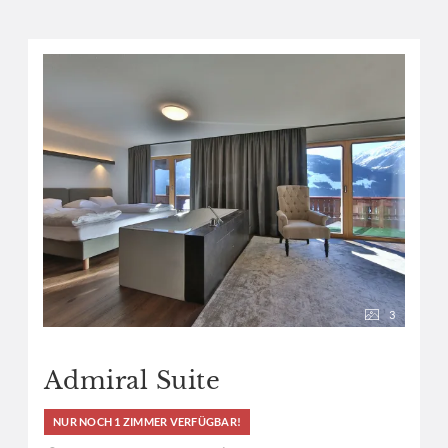
3
Admiral Suite
NUR NOCH 1 ZIMMER VERFÜGBAR!