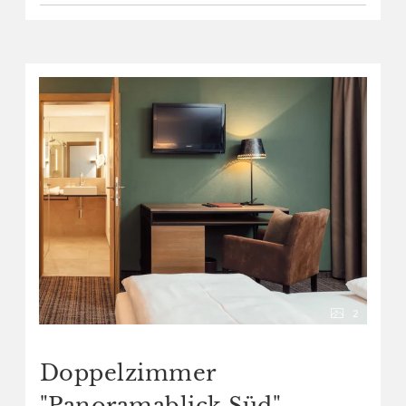
2
Doppelzimmer
"Panoramablick Süd"