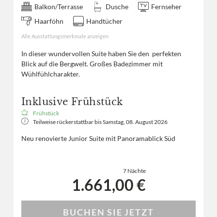
Balkon/Terrasse
Dusche
Fernseher
Haarföhn
Handtücher
Alle Ausstattungsmerkmale anzeigen
In dieser wundervollen Suite haben Sie den perfekten
Blick auf die Bergwelt. Großes Badezimmer mit
Wühlfühlcharakter.
Inklusive Frühstück
Frühstück
Teilweise rückerstattbar bis
Samstag, 08. August 2026
Neu renovierte Junior Suite mit Panoramablick Süd
7 Nächte
1.661,00 €
BUCHEN SIE JETZT