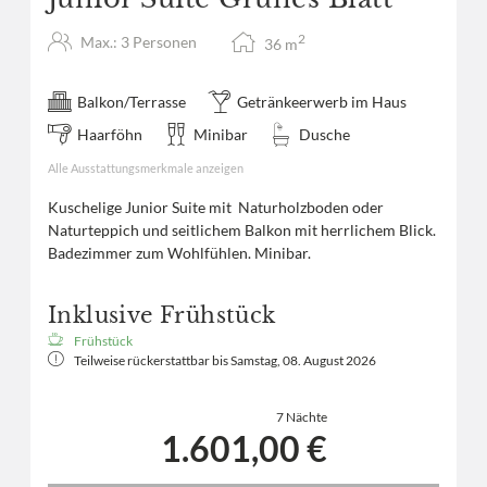
2
Max.: 3 Personen
36
m
Balkon/Terrasse
Getränkeerwerb im Haus
Haarföhn
Minibar
Dusche
Alle Ausstattungsmerkmale anzeigen
Kuschelige Junior Suite mit Naturholzboden oder
Naturteppich und seitlichem Balkon mit herrlichem Blick.
Badezimmer zum Wohlfühlen. Minibar.
Inklusive Frühstück
Frühstück
Teilweise rückerstattbar bis
Samstag, 08. August 2026
7 Nächte
1.601,00 €