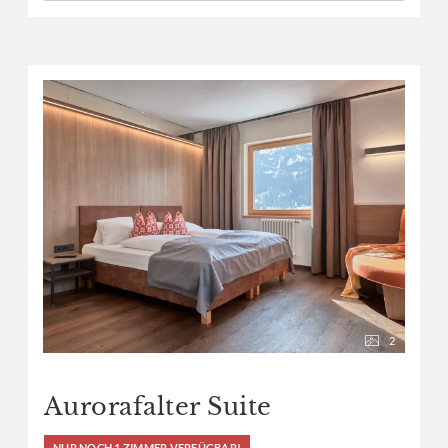
2
Aurorafalter Suite
NUR NOCH 1 ZIMMER VERFÜGBAR!