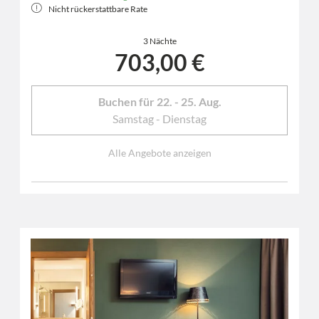
Nicht rückerstattbare Rate
3 Nächte
703,00 €
Buchen für
22. - 25. Aug.
Samstag - Dienstag
Alle Angebote anzeigen